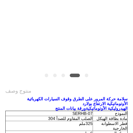
منتوج وصف
سلامة حركة المرور على الطرق وقوف السيارات الكهربائية
الأوتوماتيكية الارتفاع بولارد
الهيدروليكية الأوتوماتيكية
ورقة بيانات المنتج
النموذج
SERHB-07
مادة بطاقة الهيكل
الصلب المقاوم للصدأ 304
قطر الاسطوانة
325ملم
الخارجية