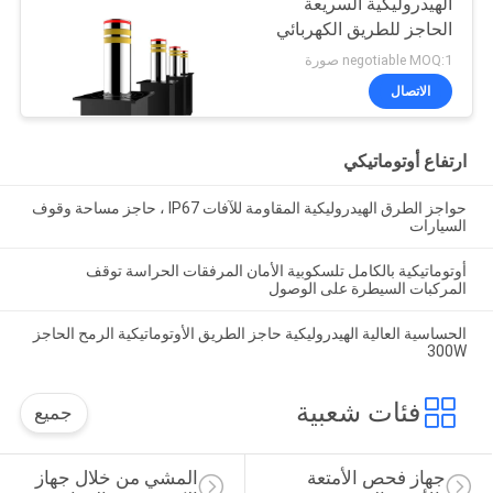
الهيدروليكية السريعة
الحاجز للطريق الكهربائي
negotiable MOQ:1 صورة
الاتصال
ارتفاع أوتوماتيكي
حواجز الطرق الهيدروليكية المقاومة للآفات IP67 ، حاجز مساحة وقوف
السيارات
أوتوماتيكية بالكامل تلسكوبية الأمان المرفقات الحراسة توقف
المركبات السيطرة على الوصول
الحساسية العالية الهيدروليكية حاجز الطريق الأوتوماتيكية الرمح الحاجز
300W
فئات شعبية
جميع
جهاز فحص الأمتعة 
المشي من خلال جهاز 