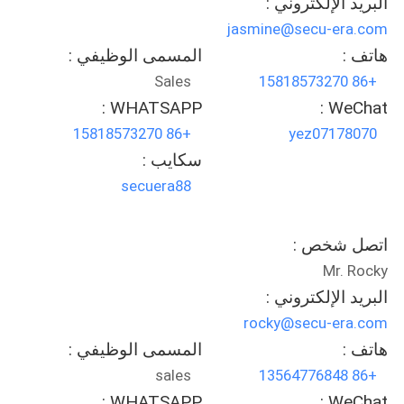
البريد الإلكتروني :
jasmine@secu-era.com
هاتف :
المسمى الوظيفي :
Sales
+86 15818573270
WHATSAPP :
WeChat :
+86 15818573270
yez07178070
سكايب :
secuera88
اتصل شخص :
Mr. Rocky
البريد الإلكتروني :
rocky@secu-era.com
هاتف :
المسمى الوظيفي :
sales
+86 13564776848
WHATSAPP :
WeChat :