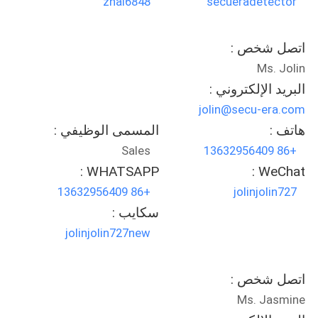
zhai6848
secueradetector
اتصل شخص :
Ms. Jolin
البريد الإلكتروني :
jolin@secu-era.com
هاتف :
المسمى الوظيفي :
Sales
+86 13632956409
WHATSAPP :
WeChat :
+86 13632956409
jolinjolin727
سكايب :
jolinjolin727new
اتصل شخص :
Ms. Jasmine