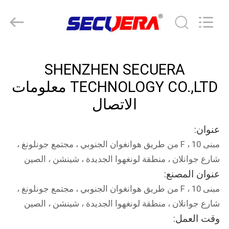
SECUERA
TECHNOLOGY
CO.,LTD.
All
Rights
Reserved.
Developed
مسكن
by
ECER
SHENZHEN SECUERA
منتجات
TECHNOLOGY CO.,LTD معلومات
الاتصال
معلومات
عنوان:
عنا
مبنى F ، 10 من طريق هوانغوان الجنوبي ، مجتمع جونلونغ ،
شارع جوانلان ، منطقة لونغهوا الجديدة ، شينشن ، الصين
جولة
عنوان المصنع:
في
مبنى F ، 10 من طريق هوانغوان الجنوبي ، مجتمع جونلونغ ،
المعمل
شارع جوانلان ، منطقة لونغهوا الجديدة ، شينشن ، الصين
وقت العمل: