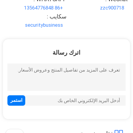
+86 13564776848
zzc900718
سكايب :
securitybusiness
اترك رسالة