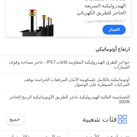
الهيدروليكية السريعة
الحاجز للطريق الكهربائي
negotiable MOQ:1 صورة
الاتصال
ارتفاع أوتوماتيكي
حواجز الطرق الهيدروليكية المقاومة للآفات IP67 ، حاجز مساحة وقوف
السيارات
أوتوماتيكية بالكامل تلسكوبية الأمان المرفقات الحراسة توقف
المركبات السيطرة على الوصول
الحساسية العالية الهيدروليكية حاجز الطريق الأوتوماتيكية الرمح الحاجز
300W
فئات شعبية
جميع