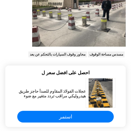
مسدس مساحة الوقوف
محاور وقوف السيارات بالتحكم عن بعد
احصل على افضل سعر ل
عجلات الفولاذ المقاوم للصدأ حاجز طريق
هيدروليكي مراقب تردد متغير مع ضوء
LED
استمر