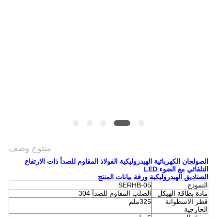
منتوج وصف
الصولجان الكهربائية الهيدروليكية الفولاذ المقاوم للصدأ ذات الارتفاع
التلقائي مع الضوء LED
الصناديق الهيدروليكية ورقة بيانات المنتج
النموذج
SERHB-05
مادة بطاقة الهيكل
الصلب المقاوم للصدأ 304
قطر الاسطوانة
325ملم
الخارجية