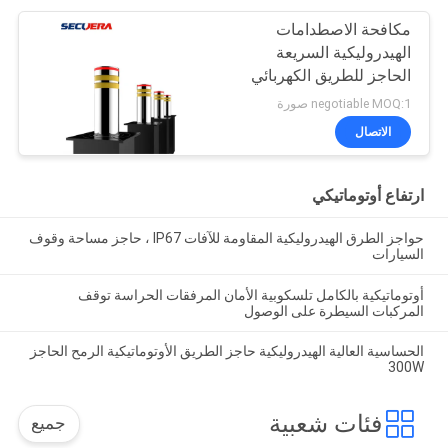
مكافحة الاصطدامات
الهيدروليكية السريعة
الحاجز للطريق الكهربائي
negotiable MOQ:1 صورة
الاتصال
ارتفاع أوتوماتيكي
حواجز الطرق الهيدروليكية المقاومة للآفات IP67 ، حاجز مساحة وقوف
السيارات
أوتوماتيكية بالكامل تلسكوبية الأمان المرفقات الحراسة توقف
المركبات السيطرة على الوصول
الحساسية العالية الهيدروليكية حاجز الطريق الأوتوماتيكية الرمح الحاجز
300W
فئات شعبية
جميع