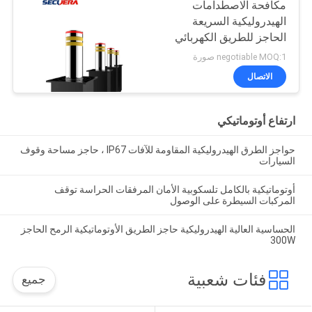
مكافحة الاصطدامات
الهيدروليكية السريعة
الحاجز للطريق الكهربائي
negotiable MOQ:1 صورة
الاتصال
ارتفاع أوتوماتيكي
حواجز الطرق الهيدروليكية المقاومة للآفات IP67 ، حاجز مساحة وقوف
السيارات
أوتوماتيكية بالكامل تلسكوبية الأمان المرفقات الحراسة توقف
المركبات السيطرة على الوصول
الحساسية العالية الهيدروليكية حاجز الطريق الأوتوماتيكية الرمح الحاجز
300W
فئات شعبية
جميع