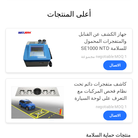
أعلى المنتجات
جهاز الكشف عن القنابل
والمتفجرات المحمول
للسلامة SE1000 NTD
negotiable MOQ:1 مجموعة
الاتصال
كاشف متفجرات دائم تحت
نظام فحص المركبات مع
التعرف على لوحة السيارة
negotiable MOQ:1
الاتصال
منتجات حماية السلامة