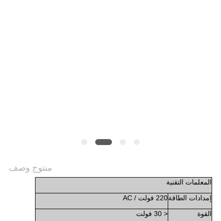
منتوج وصف
المعلمات التقنية
إمدادات الطاقة
220 فولت / AC
القوة
< 30 فولت