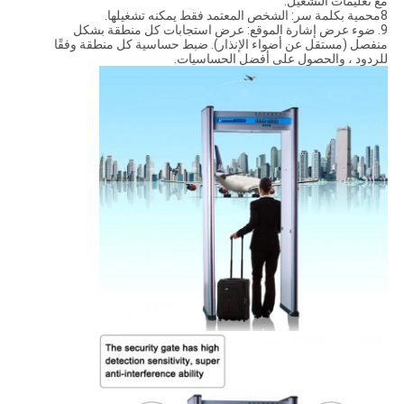
مع تعليمات التشغيل.
8محمية بكلمة سر: الشخص المعتمد فقط يمكنه تشغيلها.
9. ضوء عرض إشارة الموقع: عرض استجابات كل منطقة بشكل
منفصل (مستقل عن أضواء الإنذار). ضبط حساسية كل منطقة وفقًا
للردود ، والحصول على أفضل الحساسيات.