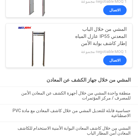
220V / AC
negotiable MOQ:1 مجموعة
الاتصال
المشي من خلال الباب
المعدني IP55 عازل المياه
إطار كاشف بوابة الأمن
negotiable MOQ:1 مجموعة
الاتصال
المشي من خلال جهاز الكشف عن المعادن
منطقة واحدة المشي من خلال أجهزة الكشف عن المعادن الأمن
للمصرف / مركز المؤتمرات
حساسية قابلة للتعديل المشي من خلال كاشف المعادن مع مادة PVC
الاصطناعية
المشي من خلال كاشف المعادن البوابة الأمنية الاستخدام للكاشف
المعادن أمن المطار الباب