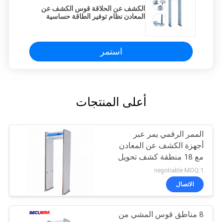
الكشف عن الحلاقة قوس الكشف عن
المعادن نظام توفير الطاقة حساسية
قابلة للتعديل
استمر
أعلى المنتجات
الممر الرقمي يمر عبر
أجهزة الكشف عن المعادن
مع 18 منطقة كشف تحويل
الوظيفة
negotiable MOQ:1
الاتصال
8 مناطق قوس المشي من