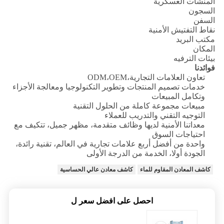
المنشآت العسكرية
السجون
السفن
نقاط التفتيش الأمنية
مكتب البريد
المكان
بيئات الترفيه
فوائدنا
تعاون العلامات التجارية،ODM،OEM
خدمات تصميم المنتجات وتطوير التكنولوجيا ومعالجة الأجزاء
وتكامل المبيعات
مبيعات مجموعة كاملة من الحلول التقنية
التوجيه التقني والتدريب للعملاء
معداتنا الأمنية لديها وظائف متقدمة، مظهر جميل، تتكيف مع
احتياجات السوق
واحدة من أفضل أربع علامات تجارية في العالم، تقنية رائدة،
الجودة أولا، الخدمة من الدرجة الأولى
كاشف المعادن المقاوم للماء
كاشف معادن عالي الحساسية
احصل على افضل سعر ل