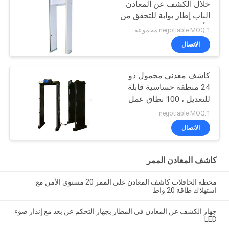
خلال الكشف عن المعادن
الباب إطار بوابة للتحقق من
الأمن
negotiable MOQ:1 مجموعة
الاتصال
كاشف معدني محمول ذو
24 منطقة حساسية قابلة
للتعديل ، 100 نطاق عمل
negotiable MOQ:1
الاتصال
كاشف المعادن الممر
محطة الحافلات كاشف المعادن على الممر 20 مستوى الأمن مع
استهلاك طاقة 20 واط
جهاز الكشف عن المعادن في المطار بجهاز التحكم عن بعد مع إنذار ضوء
LED