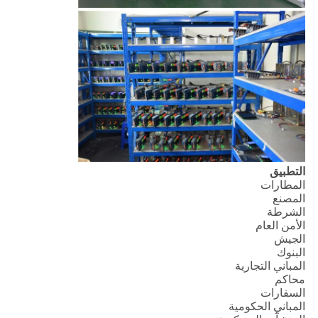
التطبيق
المطارات
المصنع
الشرطة
الأمن العام
الجيش
البنوك
المباني التجارية
محاكم
السفارات
المباني الحكومية