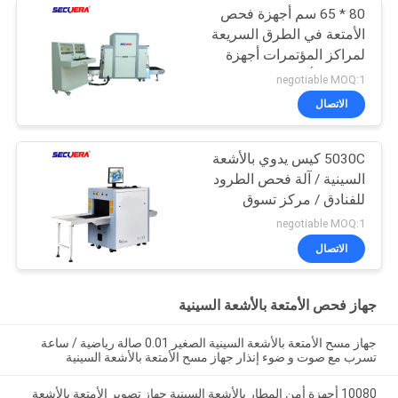
80 * 65 سم أجهزة فحص
الأمتعة في الطرق السريعة
لمراكز المؤتمرات أجهزة
مراقبة الأمتعة في
negotiable MOQ:1
المطارات
الاتصال
5030C كيس يدوي بالأشعة
السينية / آلة فحص الطرود
للفنادق / مركز تسوق
negotiable MOQ:1
الاتصال
جهاز فحص الأمتعة بالأشعة السينية
جهاز مسح الأمتعة بالأشعة السينية الصغير 0.01 صالة رياضية / ساعة
تسرب مع صوت و ضوء إنذار جهاز مسح الأمتعة بالأشعة السينية
10080 أجهزة أمن المطار بالأشعة السينية جهاز تصوير الأمتعة بالأشعة