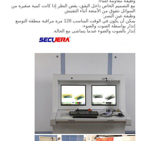
وظيفة مقاومة للماء:
مع التصميم الخاص داخل النفق، بغض النظر إذا كانت كمية صغيرة من
السوائل تتفوق من الأمتعة أثناء التفتيش
وظيفة عين النسر:
يمكن أن يكون في الوقت المناسب 128 مرة مراقبة منطقة التوسع
إنذار بواسطة الصوت والضوء:
إنذار بالصوت والضوء عندما يتماشى مع الحالة.