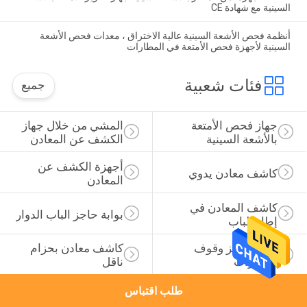
السينية مع شهادة CE
أنظمة فحص الأشعة السينية عالية الاختراق ، معدات فحص الأشعة
السينية لأجهزة فحص الأمتعة في المطارات
فئات شعبية
جميع
جهاز فحص الأمتعة 
المشي من خلال جهاز 
بالأشعة السينية
الكشف عن المعادن
أجهزة الكشف عن 
كاشف معادن يدوي
المعادن
كاشف المعادن في 
بوابة حاجز الباب الدوار
إطار الباب
نظام حاجز وقوف 
كاشف معادن بحزام 
السيارات
ناقل
طلب اقتباس