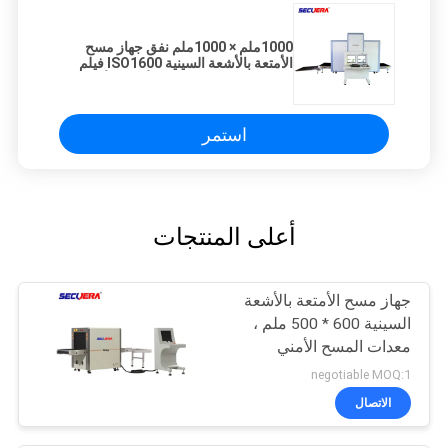
1000ملم × 1000ملم نفق جهاز مسح
الأمتعة بالأشعة السينية ISO1600 فيلم
للمكان العام جهاز مسح الأمتعة الأمني
المطار
استمر
أعلى المنتجات
جهاز مسح الأمتعة بالأشعة
السينية 600 * 500 ملم ،
معدات المسح الأمني
للسجون معدات فحص
negotiable MOQ:1
الأمتعة المطار الأشعة
الاتصال
السينية