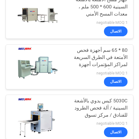
السينية 600 * 500 ملم ،
معدات المسح الأمني
للسجون معدات فحص
negotiable MOQ:1
الأمتعة المطار الأشعة
الاتصال
السينية
80 * 65 سم أجهزة فحص
الأمتعة في الطرق السريعة
لمراكز المؤتمرات أجهزة
مراقبة الأمتعة في
negotiable MOQ:1
المطارات
الاتصال
5030C كيس يدوي بالأشعة
السينية / آلة فحص الطرود
للفنادق / مركز تسوق
negotiable MOQ:1
الاتصال