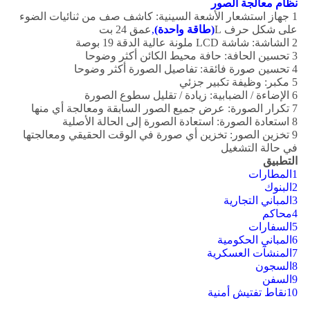
نظام معالجة الصور
1 جهاز استشعار الأشعة السينية: كاشف صف من ثنائيات الضوء
على شكل حرف L
(طاقة واحدة)
,
عمق 24 بت
2 الشاشة: شاشة LCD ملونة عالية الدقة 19 بوصة
3 تحسين الحافة: حافة محيط الكائن أكثر وضوحا
4 تحسين صورة فائقة: تفاصيل الصورة أكثر وضوحا
5 مكبر: وظيفة تكبير جزئي
6 الإضاءة / الضبابية: زيادة / تقليل سطوع الصورة
7 تكرار الصورة: عرض جميع الصور السابقة ومعالجة أي منها
8 استعادة الصورة: استعادة الصورة إلى الحالة الأصلية
9 تخزين الصور: تخزين أي صورة في الوقت الحقيقي ومعالجتها
في حالة التشغيل
التطبيق
1المطارات
2البنوك
3المباني التجارية
4محاكم
5السفارات
6المباني الحكومية
7المنشآت العسكرية
8السجون
9السفن
10نقاط تفتيش أمنية