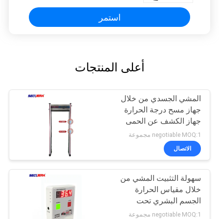
استمر
أعلى المنتجات
المشي الجسدي من خلال
جهاز مسح درجة الحرارة
جهاز الكشف عن الحمى
تحت الحمراء جهاز التحكم
negotiable MOQ:1 مجموعة
عن بعد
الاتصال
سهولة التثبيت المشي من
خلال مقياس الحرارة
الجسم البشري تحت
الحمراء حرارة الصندوق
negotiable MOQ:1 مجموعة