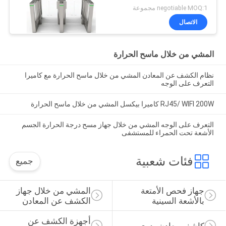
الحمراء الرقمية
negotiable MOQ:1 مجموعة
الاتصال
المشي من خلال ماسح الحرارة
نظام الكشف عن المعادن المشي من خلال ماسح الحرارة مع كاميرا
التعرف على الوجه
RJ45/ WIFI 200W كاميرا بيكسل المشي من خلال ماسح الحرارة
التعرف على الوجه المشي من خلال جهاز مسح درجة الحرارة الجسم
الأشعة تحت الحمراء للمستشفى
فئات شعبية
جميع
جهاز فحص الأمتعة 
المشي من خلال جهاز 
بالأشعة السينية
الكشف عن المعادن
أجهزة الكشف عن 