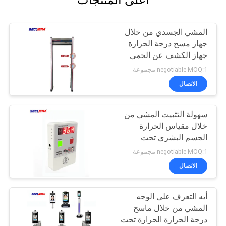
أعلى المنتجات
المشي الجسدي من خلال
جهاز مسح درجة الحرارة
جهاز الكشف عن الحمى
تحت الحمراء جهاز التحكم
negotiable MOQ:1 مجموعة
عن بعد
الاتصال
سهولة التثبيت المشي من
خلال مقياس الحرارة
الجسم البشري تحت
الحمراء حرارة الصندوق
negotiable MOQ:1 مجموعة
الاتصال
أيه التعرف على الوجه
المشي من خلال ماسح
درجة الحرارة الحرارة تحت