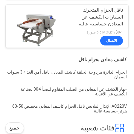
ناقل الحزام المتحرك
السيارات الكشف عن
المعادن حساسية عالية
للصناعة الغذائية /
$0-1/pic MOQ:1 صورة
البسكويت / وجبات خفيفة
الاتصال
كاشف معادن بحزام ناقل
الحزام الدائرة مزدوجة الحلقة كاشف المعادن ناقل أمن الغذاء 3 سنوات
الضمان
جهاز الكشف عن المعادن من الصلب المقاوم للصدأ 304 لصناعة
الكشف عن الأغذية
AC220V الإنذار الملابس ناقل الحزام كاشف المعادن مخصص 50-60
هرتز حساسية عالية
فئات شعبية
جميع