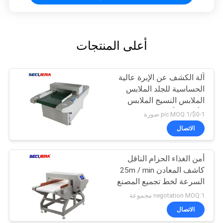
أعلى المنتجات
آلة الكشف عن الإبرة عالية
الحساسية للجلد الملابس
الملابس النسيج الملابس
الألعاب الأحذية
$0-1/pic MOQ:1 صورة
الاتصال
أمن الغذاء الحزام الناقل
كاشف المعادن 25m / min
السرعة لخط تجميع المصنع
negotation MOQ:1 مجموعة
الاتصال