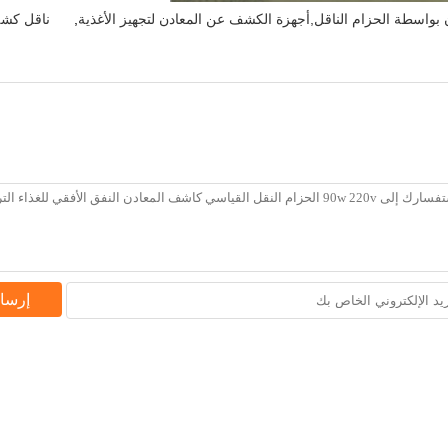
واسطة الحزام الناقل,أجهزة الكشف عن المعادن لتجهيز الأغذية
,
ناقل كشف
إرسا