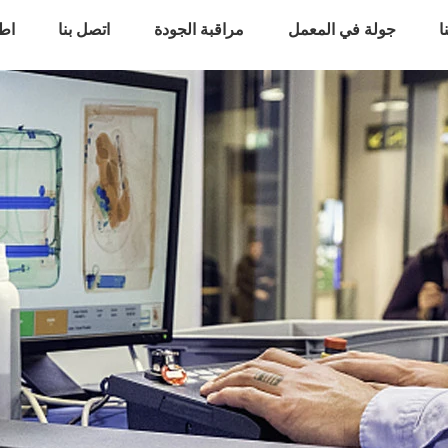
ا
جولة في المعمل
مراقبة الجودة
اتصل بنا
اط