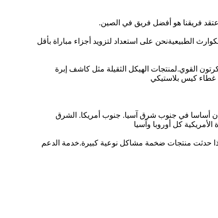
أعتقد فريقنا هو أفضل فريق في الصين.
لكوارث الطبيعيةنحن على استعداد لتزويد أجزاء مباراة بأقل
رتون القوي.لمنتجات الهيكل الثقيلة مثل كاشف إبرة
ا غطاء كيس بلاستيكي
ادن أساسا في جنوب شرق آسيا. جنوب أمريكا. الشرق
الأمريكية كل أوروبا وآسيا
 فيديو ضروري للمشاكل اليومية. إذا حدثت منتجات ضخمة مشاكل نوعية كبيرة.خدمة الدعم