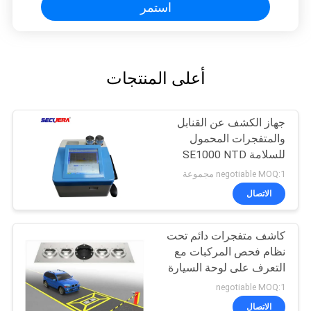
استمر
أعلى المنتجات
جهاز الكشف عن القنابل
والمتفجرات المحمول
للسلامة SE1000 NTD
negotiable MOQ:1 مجموعة
الاتصال
كاشف متفجرات دائم تحت
نظام فحص المركبات مع
التعرف على لوحة السيارة
negotiable MOQ:1
الاتصال