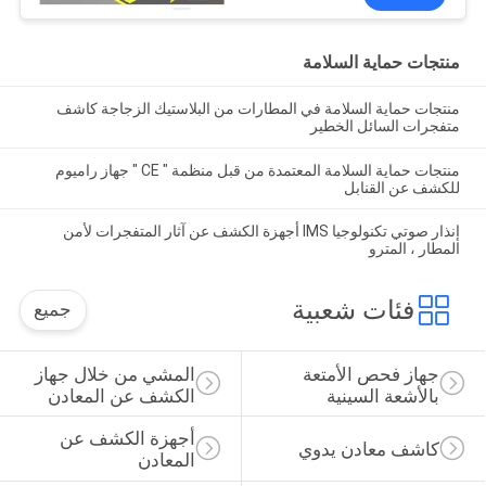
منتجات حماية السلامة
منتجات حماية السلامة في المطارات من البلاستيك الزجاجة كاشف
متفجرات السائل الخطير
منتجات حماية السلامة المعتمدة من قبل منظمة " CE " جهاز راميوم
للكشف عن القنابل
إنذار صوتي تكنولوجيا IMS أجهزة الكشف عن آثار المتفجرات لأمن
المطار ، المترو
فئات شعبية
جميع
جهاز فحص الأمتعة 
المشي من خلال جهاز 
بالأشعة السينية
الكشف عن المعادن
أجهزة الكشف عن 
كاشف معادن يدوي
المعادن