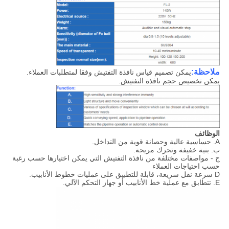
ملاحظة:
يمكن تصميم قياس نافذة التفتيش وفقا لمتطلبات العملاء.
يمكن تخصيص حجم نافذة التفتيش.
الوظائف
A. حساسية عالية وحصانة قوية من التداخل.
ب. بنية خفيفة وتحرك مريحة.
ج - مواصفات مختلفة من نافذة التفتيش التي يمكن اختيارها حسب رغبة
حسب احتياجات العملاء
D سرعة نقل سريعة، قابلة للتطبيق على عمليات خطوط الأنابيب.
E. تتطابق مع عملية خط الأنابيب أو جهاز التحكم الآلي.