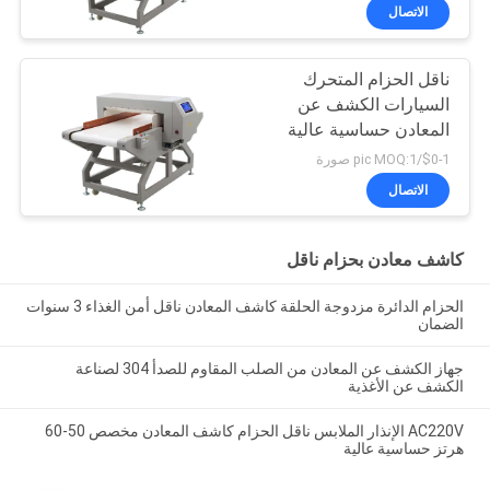
الاتصال
ناقل الحزام المتحرك
السيارات الكشف عن
المعادن حساسية عالية
للصناعة الغذائية /
$0-1/pic MOQ:1 صورة
البسكويت / وجبات خفيفة
الاتصال
كاشف معادن بحزام ناقل
الحزام الدائرة مزدوجة الحلقة كاشف المعادن ناقل أمن الغذاء 3 سنوات
الضمان
جهاز الكشف عن المعادن من الصلب المقاوم للصدأ 304 لصناعة
الكشف عن الأغذية
AC220V الإنذار الملابس ناقل الحزام كاشف المعادن مخصص 50-60
هرتز حساسية عالية