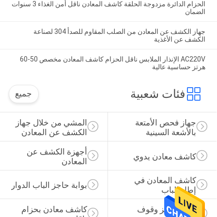
الحزام الدائرة مزدوجة الحلقة كاشف المعادن ناقل أمن الغذاء 3 سنوات
الضمان
جهاز الكشف عن المعادن من الصلب المقاوم للصدأ 304 لصناعة
الكشف عن الأغذية
AC220V الإنذار الملابس ناقل الحزام كاشف المعادن مخصص 50-60
هرتز حساسية عالية
فئات شعبية
جميع
جهاز فحص الأمتعة 
المشي من خلال جهاز 
بالأشعة السينية
الكشف عن المعادن
أجهزة الكشف عن 
كاشف معادن يدوي
المعادن
كاشف المعادن في 
بوابة حاجز الباب الدوار
إطار الباب
نظام حاجز وقوف 
كاشف معادن بحزام 