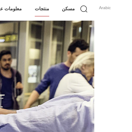
Arabic
مسكن
منتجات
معلومات عن