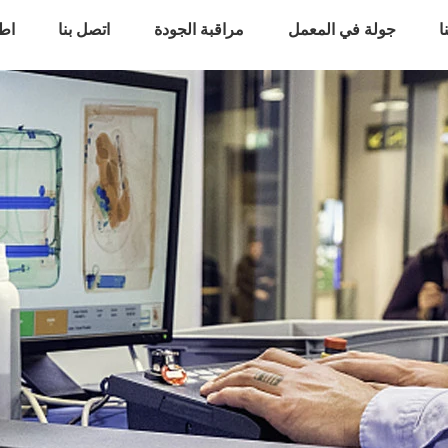
ا
جولة في المعمل
مراقبة الجودة
اتصل بنا
اط