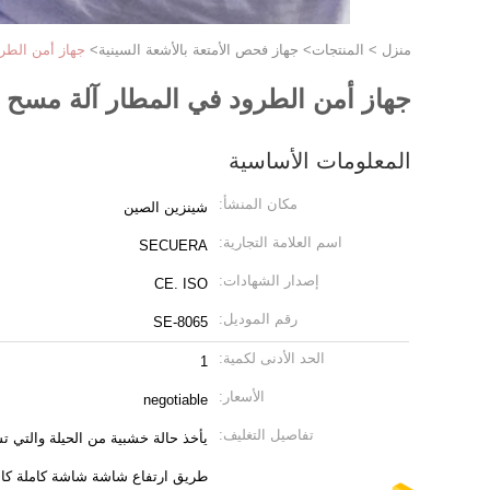
منزل
>
المنتجات
>
جهاز فحص الأمتعة بالأشعة السينية
>
جهاز أمن الطرو
جهاز أمن الطرود في المطار آلة مسح ا
المعلومات الأساسية
مكان المنشأ:
شينزين الصين
اسم العلامة التجارية:
SECUERA
إصدار الشهادات:
CE. ISO
رقم الموديل:
SE-8065
الحد الأدنى لكمية:
1
الأسعار:
negotiable
تفاصيل التغليف:
يأخذ حالة خشبية من الحيلة والتي ت
طريق ارتفاع شاشة شاشة كاملة كام