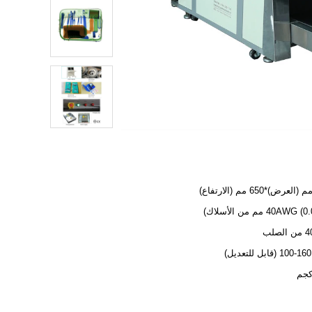
40A مم من الأسلاك)