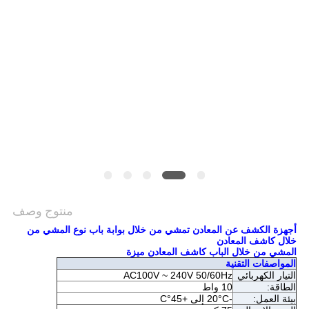
منتوج وصف
أجهزة الكشف عن المعادن تمشي من خلال بوابة باب نوع المشي من
خلال كاشف المعادن
المشي من خلال الباب كاشف المعادن ميزة
المواصفات التقنية
التيار الكهربائي
AC100V ~ 240V 50/60Hz
الطاقة:
10 واط
بيئة العمل:
-20°C إلى +45°C