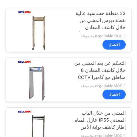
33 منطقة حساسية عالية
نقطة دبوس المشي من
خلال كاشف المعادن
PD6500i للتحقق من الأمن
negotiable MOQ:1 مجموعة
الاتصال
التحكم عن بعد المشي من
خلال كاشف المعادن 8
مناطق مع كاميرا CCTV
220V / AC
negotiable MOQ:1 مجموعة
الاتصال
المشي من خلال الباب
المعدني IP55 عازل المياه
إطار كاشف بوابة الأمن
negotiable MOQ:1 مجموعة